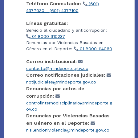
Teléfono Conmutador:
(601)
4377030 - (601) 4377100
Líneas gratuitas:
Servicio al ciudadano y anticorrupción:
01 8000 910237
Denuncias por Violencias Basadas en
Género en el Deporte:
01 8000 114060
Correo institucional:
contacto@mindeporte.gov.co
Correo notificaciones judiciales:
notijudiciales@mindeporte.gov.co
Denuncias por actos de
corrupción:
controlinternodisciplinario@mindeporte.g
ov.co
Denuncias por Violencias Basadas
en Género en el Deporte:
nisilencioniviolencia@mindeporte.gov.co