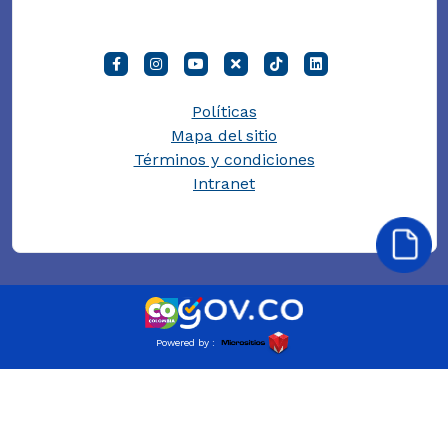
Políticas
Mapa del sitio
Términos y condiciones
Intranet
Powered by :