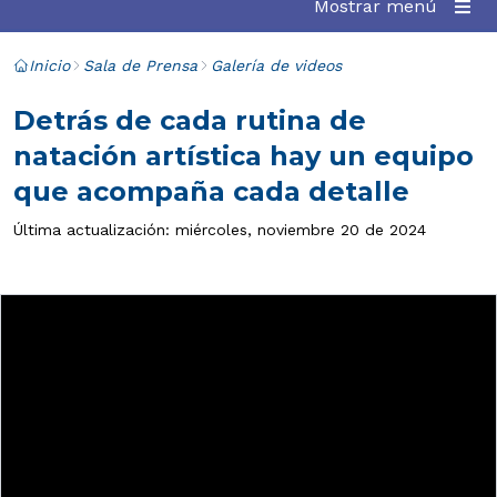
Mostrar menú
Inicio
Sala de Prensa
Galería de videos
Detrás de cada rutina de
natación artística hay un equipo
que acompaña cada detalle
Última actualización: miércoles, noviembre 20 de 2024