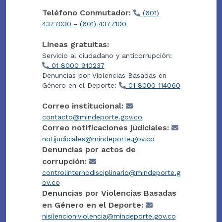
Teléfono Conmutador:
(601)
4377030 - (601) 4377100
Líneas gratuitas:
Servicio al ciudadano y anticorrupción:
01 8000 910237
Denuncias por Violencias Basadas en
Género en el Deporte:
01 8000 114060
Correo institucional:
contacto@mindeporte.gov.co
Correo notificaciones judiciales:
notijudiciales@mindeporte.gov.co
Denuncias por actos de
corrupción:
controlinternodisciplinario@mindeporte.g
ov.co
Denuncias por Violencias Basadas
en Género en el Deporte:
nisilencioniviolencia@mindeporte.gov.co