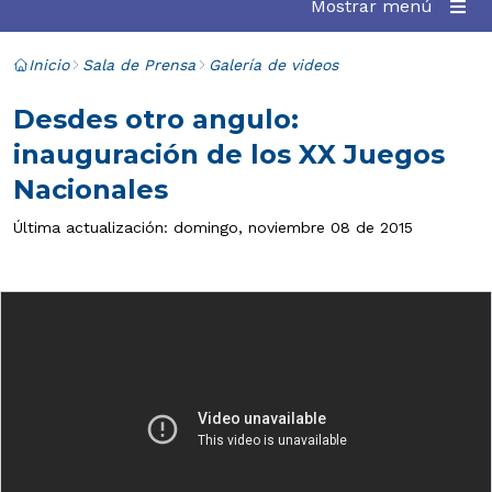
Mostrar menú
Inicio
Sala de Prensa
Galería de videos
Desdes otro angulo:
inauguración de los XX Juegos
Nacionales
Última actualización: domingo, noviembre 08 de 2015