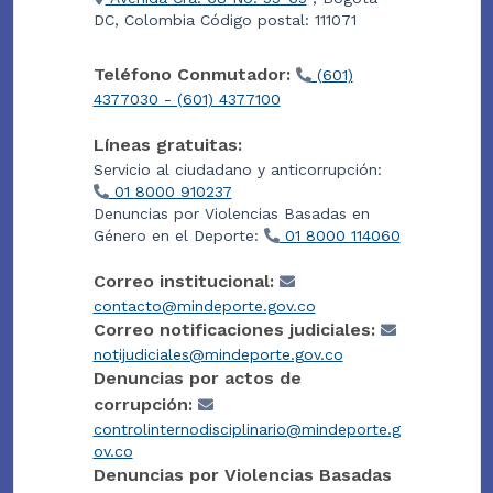
DC, Colombia Código postal: 111071
Teléfono Conmutador:
(601)
4377030 - (601) 4377100
Líneas gratuitas:
Servicio al ciudadano y anticorrupción:
01 8000 910237
Denuncias por Violencias Basadas en
Género en el Deporte:
01 8000 114060
Correo institucional:
contacto@mindeporte.gov.co
Correo notificaciones judiciales:
notijudiciales@mindeporte.gov.co
Denuncias por actos de
corrupción:
controlinternodisciplinario@mindeporte.g
ov.co
Denuncias por Violencias Basadas