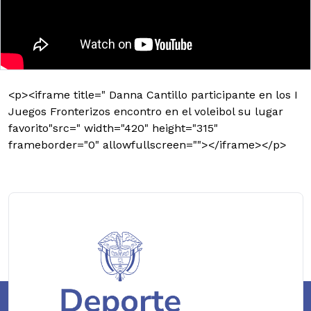
<p><iframe title=" Danna Cantillo participante en los I
Juegos Fronterizos encontro en el voleibol su lugar
favorito"src=" width="420" height="315"
frameborder="0" allowfullscreen=""></iframe></p>