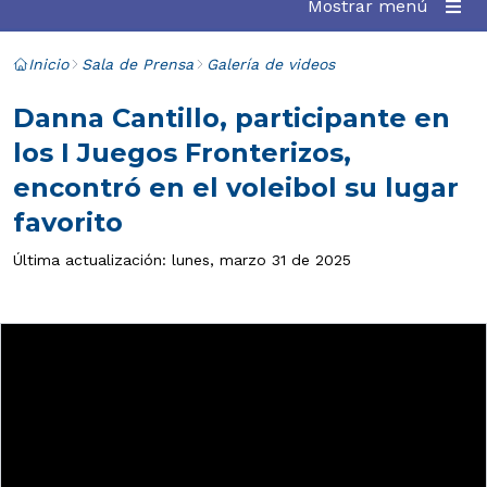
Mostrar menú
Inicio
Sala de Prensa
Galería de videos
Danna Cantillo, participante en
los I Juegos Fronterizos,
encontró en el voleibol su lugar
favorito
Última actualización: lunes, marzo 31 de 2025