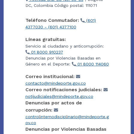
DC, Colombia Código postal: 111071
Teléfono Conmutador:
(601)
4377030 - (601) 4377100
Líneas gratuitas:
Servicio al ciudadano y anticorrupción:
01 8000 910237
Denuncias por Violencias Basadas en
Género en el Deporte:
01 8000 114060
Correo institucional:
contacto@mindeporte.gov.co
Correo notificaciones judiciales:
notijudiciales@mindeporte.gov.co
Denuncias por actos de
corrupción:
controlinternodisciplinario@mindeporte.g
ov.co
Denuncias por Violencias Basadas