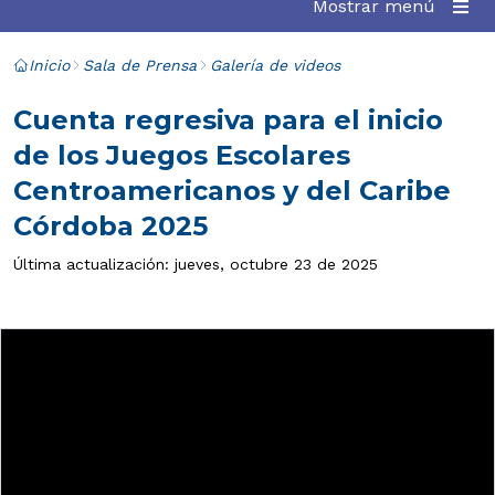
Mostrar menú
Inicio
Sala de Prensa
Galería de videos
Cuenta regresiva para el inicio
de los Juegos Escolares
Centroamericanos y del Caribe
Córdoba 2025
Última actualización: jueves, octubre 23 de 2025