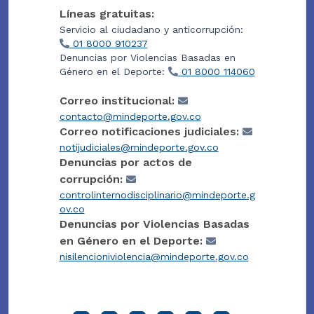
Líneas gratuitas:
Servicio al ciudadano y anticorrupción:
01 8000 910237
Denuncias por Violencias Basadas en
Género en el Deporte:
01 8000 114060
Correo institucional:
contacto@mindeporte.gov.co
Correo notificaciones judiciales:
notijudiciales@mindeporte.gov.co
Denuncias por actos de
corrupción:
controlinternodisciplinario@mindeporte.g
ov.co
Denuncias por Violencias Basadas
en Género en el Deporte:
nisilencioniviolencia@mindeporte.gov.co