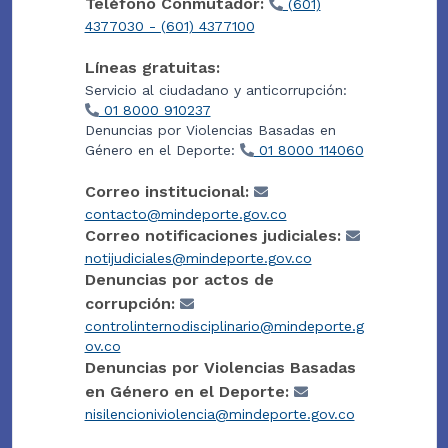
Teléfono Conmutador:
(601)
4377030 - (601) 4377100
Líneas gratuitas:
Servicio al ciudadano y anticorrupción:
01 8000 910237
Denuncias por Violencias Basadas en
Género en el Deporte:
01 8000 114060
Correo institucional:
contacto@mindeporte.gov.co
Correo notificaciones judiciales:
notijudiciales@mindeporte.gov.co
Denuncias por actos de
corrupción:
controlinternodisciplinario@mindeporte.g
ov.co
Denuncias por Violencias Basadas
en Género en el Deporte:
nisilencioniviolencia@mindeporte.gov.co