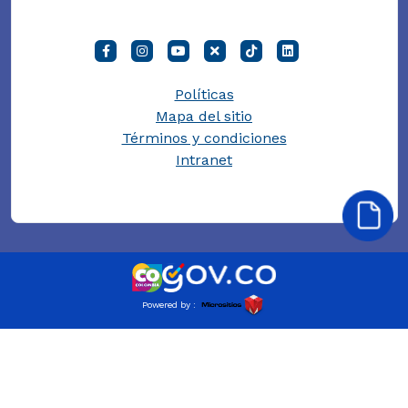
Políticas
Mapa del sitio
Términos y condiciones
Intranet
Powered by :