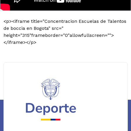
<p><iframe title="Concentracion Escuelas de Talentos
de boccia en Bogota" src="
height="315"frameborder="0"allowfullscreen="">
</iframe></p>