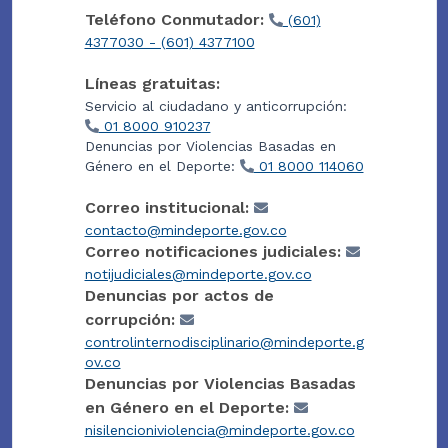
Teléfono Conmutador:
(601)
4377030 - (601) 4377100
Líneas gratuitas:
Servicio al ciudadano y anticorrupción:
01 8000 910237
Denuncias por Violencias Basadas en
Género en el Deporte:
01 8000 114060
Correo institucional:
contacto@mindeporte.gov.co
Correo notificaciones judiciales:
notijudiciales@mindeporte.gov.co
Denuncias por actos de
corrupción:
controlinternodisciplinario@mindeporte.g
ov.co
Denuncias por Violencias Basadas
en Género en el Deporte:
nisilencioniviolencia@mindeporte.gov.co