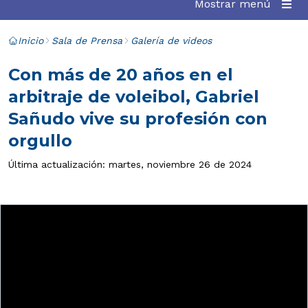
Mostrar menú
Inicio
Sala de Prensa
Galería de videos
Con más de 20 años en el
arbitraje de voleibol, Gabriel
Sañudo vive su profesión con
orgullo
Última actualización: martes, noviembre 26 de 2024