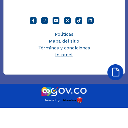
Políticas
Mapa del sitio
Términos y condiciones
Intranet
Powered by :