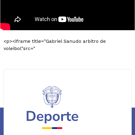
<p><iframe title="Gabriel Sanudo arbitro de
voleibol"src="