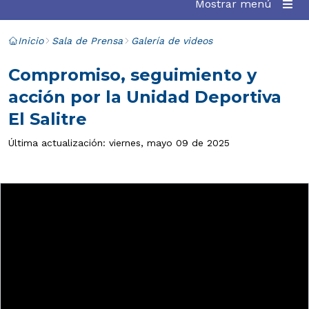
Mostrar menú
Inicio
Sala de Prensa
Galería de videos
Compromiso, seguimiento y
acción por la Unidad Deportiva
El Salitre
Última actualización: viernes, mayo 09 de 2025