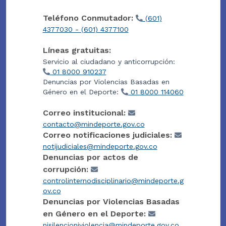
Teléfono Conmutador:
(601)
4377030 - (601) 4377100
Líneas gratuitas:
Servicio al ciudadano y anticorrupción:
01 8000 910237
Denuncias por Violencias Basadas en
Género en el Deporte:
01 8000 114060
Correo institucional:
contacto@mindeporte.gov.co
Correo notificaciones judiciales:
notijudiciales@mindeporte.gov.co
Denuncias por actos de
corrupción:
controlinternodisciplinario@mindeporte.g
ov.co
Denuncias por Violencias Basadas
en Género en el Deporte:
nisilencioniviolencia@mindeporte.gov.co