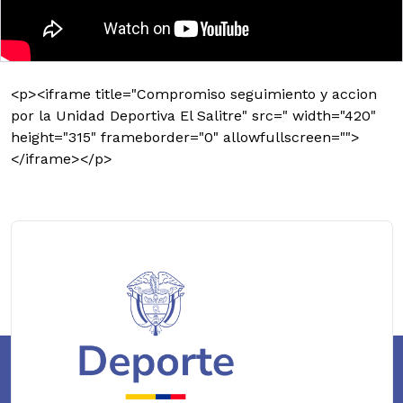
<p><iframe title="Compromiso seguimiento y accion
por la Unidad Deportiva El Salitre" src=" width="420"
height="315" frameborder="0" allowfullscreen="">
</iframe></p>