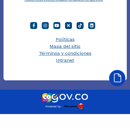
Políticas
Mapa del sitio
Términos y condiciones
Intranet
Powered by :