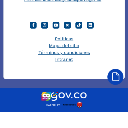
Políticas
Mapa del sitio
Términos y condiciones
Intranet
Powered by :