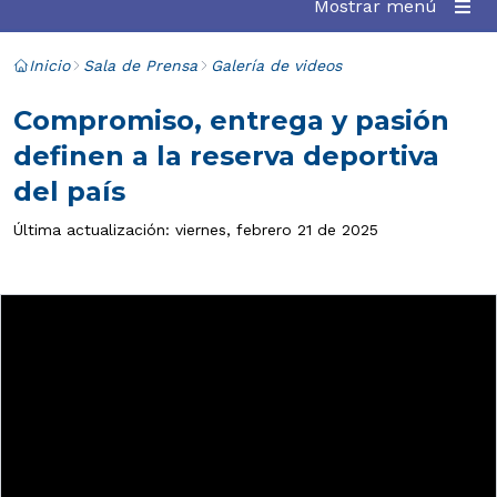
Mostrar menú
Inicio
Sala de Prensa
Galería de videos
Compromiso, entrega y pasión
definen a la reserva deportiva
del país
Última actualización: viernes, febrero 21 de 2025