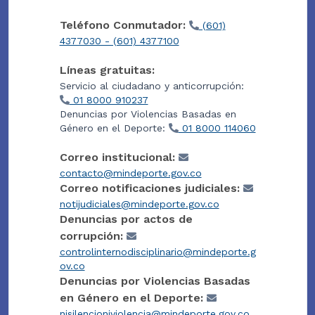
Teléfono Conmutador:
(601)
4377030 - (601) 4377100
Líneas gratuitas:
Servicio al ciudadano y anticorrupción:
01 8000 910237
Denuncias por Violencias Basadas en
Género en el Deporte:
01 8000 114060
Correo institucional:
contacto@mindeporte.gov.co
Correo notificaciones judiciales:
notijudiciales@mindeporte.gov.co
Denuncias por actos de
corrupción:
controlinternodisciplinario@mindeporte.g
ov.co
Denuncias por Violencias Basadas
en Género en el Deporte:
nisilencioniviolencia@mindeporte.gov.co