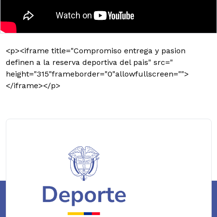
<p><iframe title="Compromiso entrega y pasion
definen a la reserva deportiva del pais" src="
height="315"frameborder="0"allowfullscreen="">
</iframe></p>