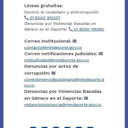
Líneas gratuitas:
Servicio al ciudadano y anticorrupción:
01 8000 910237
Denuncias por Violencias Basadas en
Género en el Deporte:
01 8000 114060
Correo institucional:
contacto@mindeporte.gov.co
Correo notificaciones judiciales:
notijudiciales@mindeporte.gov.co
Denuncias por actos de
corrupción:
controlinternodisciplinario@mindeporte.g
ov.co
Denuncias por Violencias Basadas
en Género en el Deporte:
nisilencioniviolencia@mindeporte.gov.co