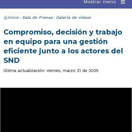
Mostrar menú
Inicio
Sala de Prensa
Galería de videos
Compromiso, decisión y trabajo
en equipo para una gestión
eficiente junto a los actores del
SND
Última actualización: viernes, marzo 21 de 2025