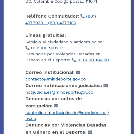
DC, Colombia Código postal: 111071
Teléfono Conmutador:
(601)
4377030 - (601) 4377100
Líneas gratuitas:
Servicio al ciudadano y anticorrupción:
01 8000 910237
Denuncias por Violencias Basadas en
Género en el Deporte:
01 8000 114060
Correo institucional:
contacto@mindeporte.gov.co
Correo notificaciones judiciales:
notijudiciales@mindeporte.gov.co
Denuncias por actos de
corrupción:
controlinternodisciplinario@mindeporte.g
ov.co
Denuncias por Violencias Basadas
en Género en el Deporte: