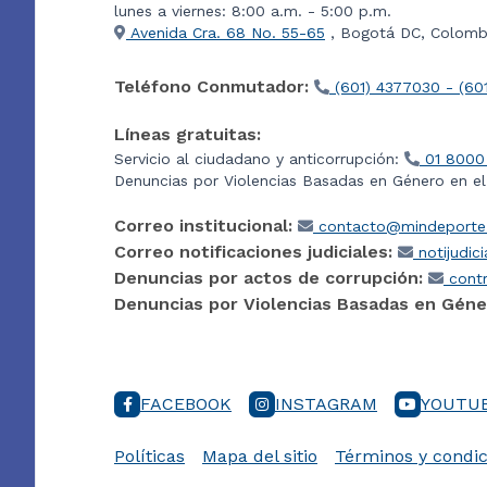
lunes a viernes: 8:00 a.m. - 5:00 p.m.
Avenida Cra. 68 No. 55-65
, Bogotá DC, Colombi
Teléfono Conmutador:
(601) 4377030 - (60
Líneas gratuitas:
Servicio al ciudadano y anticorrupción:
01 8000
Denuncias por Violencias Basadas en Género en e
Correo institucional:
contacto@mindeporte.
Correo notificaciones judiciales:
notijudic
Denuncias por actos de corrupción:
contr
Denuncias por Violencias Basadas en Géne
FACEBOOK
INSTAGRAM
YOUTU
Políticas
Mapa del sitio
Términos y condic