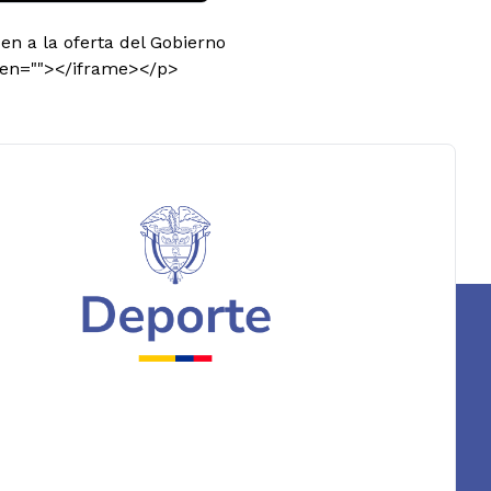
n a la oferta del Gobierno
een=""></iframe></p>