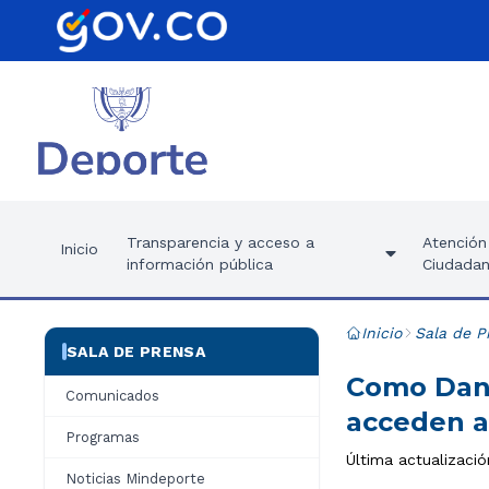
Transparencia y acceso a
Atención 
Inicio
información pública
Ciudadan
Inicio
Sala de P
SALA DE PRENSA
Como Dann
Comunicados
acceden a
Programas
Última actualizaci
Noticias Mindeporte