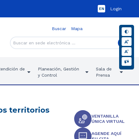
Login
EN
Buscar
Mapa
Rendición de
Planeación, Gestión
Sala de
y Control
Prensa
s territorios
VENTANILLA
ÚNICA VIRTUAL
AGENDE AQUÍ
SU CITA