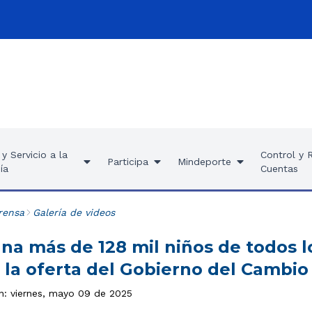
y Servicio a la
Control y 
Participa
Mindeporte
ía
Cuentas
rensa
Galería de videos
a más de 128 mil niños de todos lo
 la oferta del Gobierno del Cambio
ón: viernes, mayo 09 de 2025