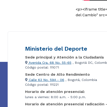
<p><iframe title
del Cambio" src=
Ministerio del Deporte
Sede principal y Atención a la Ciudadanía
Avenida Cra. 68 No. 55-65
, Bogotá DC, Colomb
Código postal: 111071
Sede Centro de Alto Rendimiento
Calle 63 No. 59A - 06
, Bogotá, Colombia
Código postal: 111221
Horario de atención presencial:
lunes a viernes: 8:00 a.m. - 5:00 p.m.
Horario de atención presencial radicación 