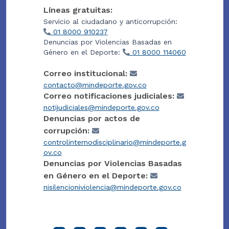
Líneas gratuitas:
Servicio al ciudadano y anticorrupción:
01 8000 910237
Denuncias por Violencias Basadas en
Género en el Deporte:
01 8000 114060
Correo institucional:
contacto@mindeporte.gov.co
Correo notificaciones judiciales:
notijudiciales@mindeporte.gov.co
Denuncias por actos de
corrupción:
controlinternodisciplinario@mindeporte.g
ov.co
Denuncias por Violencias Basadas
en Género en el Deporte:
nisilencioniviolencia@mindeporte.gov.co