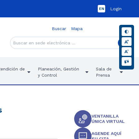
Login
EN
Buscar
Mapa
Rendición de
Planeación, Gestión
Sala de
y Control
Prensa
s
VENTANILLA
ÚNICA VIRTUAL
AGENDE AQUÍ
SU CITA