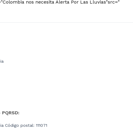
="Colombia nos necesita Alerta Por Las Lluvias"src="
ia
- PQRSD:
a Código postal: 111071