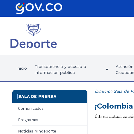
Transparencia y acceso a
Atención 
Inicio
información pública
Ciudadan
Inicio
Sala de P
SALA DE PRENSA
¡Colombia
Comunicados
Última actualizació
Programas
Noticias Mindeporte