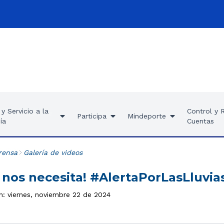
y Servicio a la
Control y 
Participa
Mindeporte
ía
Cuentas
rensa
Galería de videos
 nos necesita! #AlertaPorLasLluvia
n: viernes, noviembre 22 de 2024