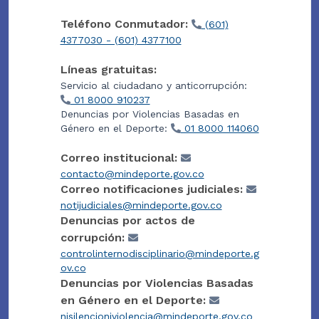
Teléfono Conmutador:
(601)
4377030 - (601) 4377100
Líneas gratuitas:
Servicio al ciudadano y anticorrupción:
01 8000 910237
Denuncias por Violencias Basadas en
Género en el Deporte:
01 8000 114060
Correo institucional:
contacto@mindeporte.gov.co
Correo notificaciones judiciales:
notijudiciales@mindeporte.gov.co
Denuncias por actos de
corrupción:
controlinternodisciplinario@mindeporte.g
ov.co
Denuncias por Violencias Basadas
en Género en el Deporte:
nisilencioniviolencia@mindeporte.gov.co