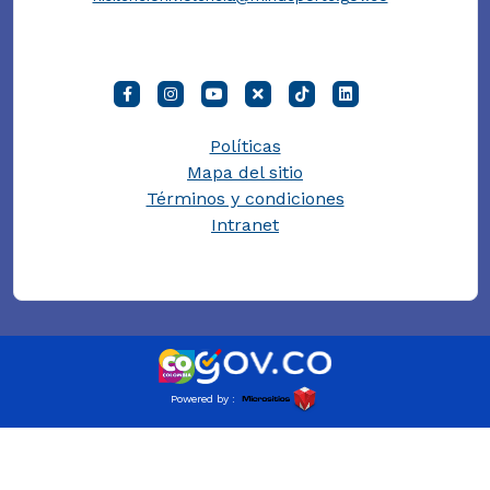
Políticas
Mapa del sitio
Términos y condiciones
Intranet
Powered by :