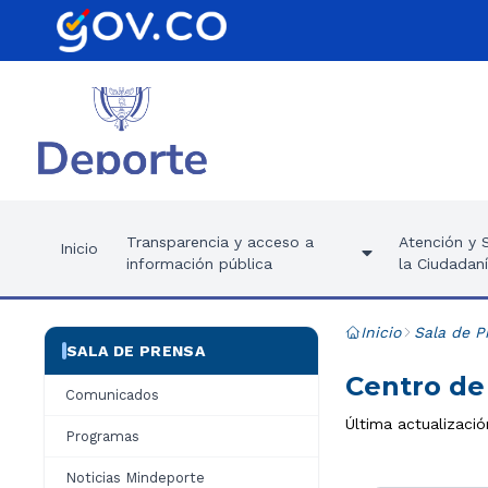
Transparencia y acceso a
Atención y S
Inicio
información pública
la Ciudadan
Inicio
Sala de P
SALA DE PRENSA
Centro de
Comunicados
Última actualizació
Programas
Noticias Mindeporte