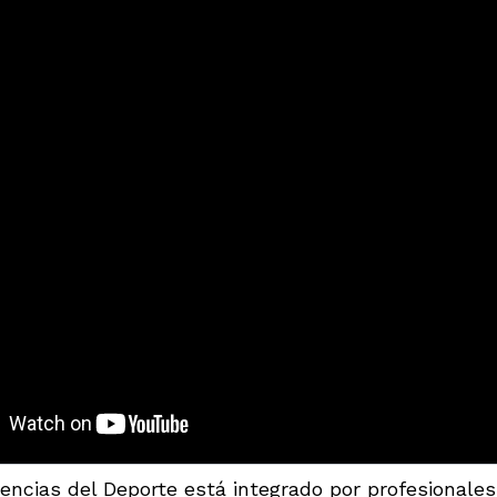
iencias del Deporte está integrado por profesionales