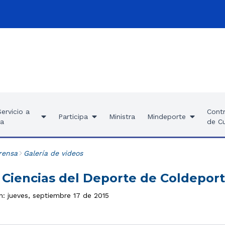
ervicio a
Contr
Participa
Ministra
Mindeporte
ía
de C
rensa
Galería de videos
 Ciencias del Deporte de Coldepor
n: jueves, septiembre 17 de 2015