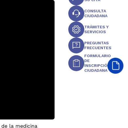
CONSULTA
CIUDADANA
TRÁMITES Y
SERVICIOS
PREGUNTAS
FRECUENTES
FORMULARIO
DE
INSCRIPCIÓN
CIUDADANA
 de la medicina