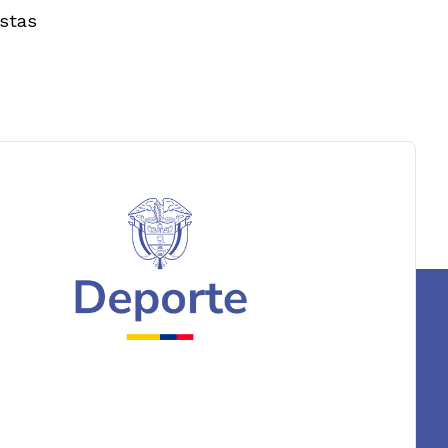
istas