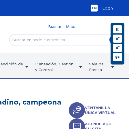
Login
EN
Buscar
Mapa
Rendición de
Planeación, Gestión
Sala de
y Control
Prensa
 Ladino, campeona
VENTANILLA
ÚNICA VIRTUAL
AGENDE AQUÍ
SU CITA