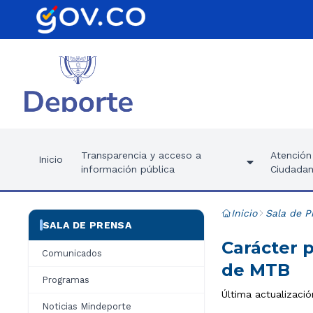
Transparencia y acceso a
Atención 
Inicio
información pública
Ciudadan
Inicio
Sala de P
SALA DE PRENSA
Carácter 
Comunicados
de MTB
Programas
Última actualizaci
Noticias Mindeporte