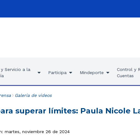
y Servicio a la
Control y 
Participa
Mindeporte
ía
Cuentas
rensa
Galería de videos
para superar límites: Paula Nicole
ón: martes, noviembre 26 de 2024