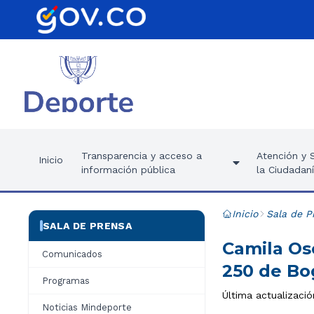
Transparencia y acceso a
Atención y S
Inicio
información pública
la Ciudadan
Inicio
Sala de P
SALA DE PRENSA
Camila Os
Comunicados
250 de Bo
Programas
Última actualizació
Noticias Mindeporte