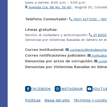
lunes a viernes: 8:00 a.m. - 5:00 p.m.
Avenida Cra. 68 No. 55-65
, Bogotá DC, Colombi
Teléfono Conmutador:
(601) 4377030 - (60
Líneas gratuitas:
Servicio al ciudadano y anticorrupción:
01 8000
Denuncias por Violencias Basadas en Género en e
Correo institucional:
contacto@mindeporte.
Correo notificaciones judiciales:
notijudic
Denuncias por actos de corrupción:
contr
Denuncias por Violencias Basadas en Géne
FACEBOOK
INSTAGRAM
YOUTU
Políticas
Mapa del sitio
Términos y condic