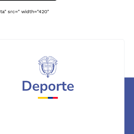
ta" src=" width="420"