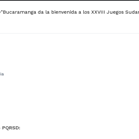
="Bucaramanga da la bienvenida a los XXVIII Juegos Suda
ia
- PQRSD: