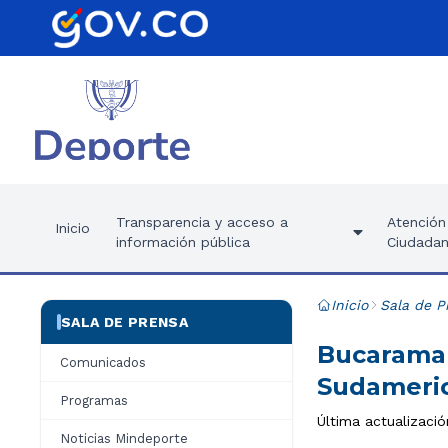
Transparencia y acceso a
Atención 
Inicio
información pública
Ciudadan
Inicio
Sala de P
SALA DE PRENSA
Bucaraman
Comunicados
Sudameric
Programas
Última actualizació
Noticias Mindeporte