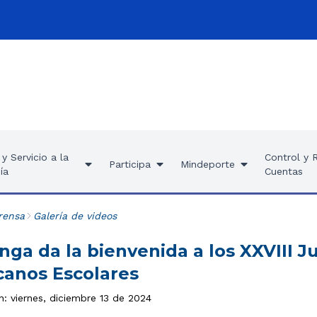
y Servicio a la
Control y 
Participa
Mindeporte
ía
Cuentas
rensa
Galería de videos
ga da la bienvenida a los XXVIII J
anos Escolares
n: viernes, diciembre 13 de 2024