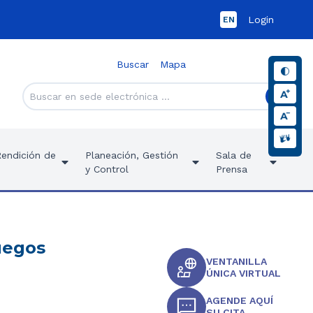
Login
EN
Buscar
Mapa
Rendición de
Planeación, Gestión
Sala de
y Control
Prensa
uegos
VENTANILLA
ÚNICA VIRTUAL
AGENDE AQUÍ
SU CITA