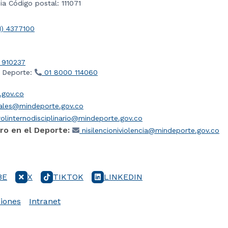
a Código postal: 111071
1) 4377100
 910237
l Deporte:
01 8000 114060
gov.co
iales@mindeporte.gov.co
olinternodisciplinario@mindeporte.gov.co
ro en el Deporte:
nisilencioniviolencia@mindeporte.gov.co
BE
X
TIKTOK
LINKEDIN
iones
Intranet