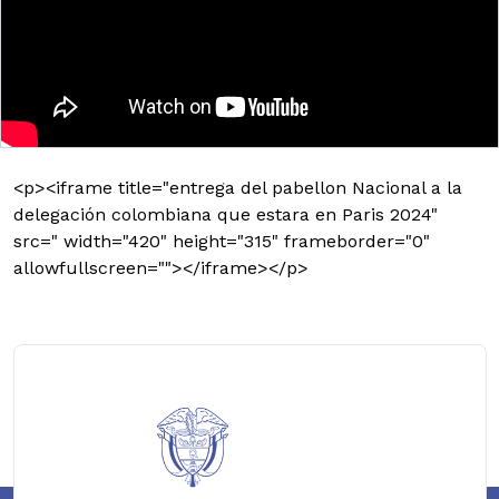
<p><iframe title="entrega del pabellon Nacional a la
delegación colombiana que estara en Paris 2024"
src=" width="420" height="315" frameborder="0"
allowfullscreen=""></iframe></p>