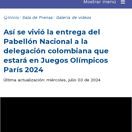
Mostrar menú
Inicio
Sala de Prensa
Galería de videos
Así se vivió la entrega del
Pabellón Nacional a la
delegación colombiana que
estará en Juegos Olímpicos
París 2024
Última actualización: miércoles, julio 03 de 2024