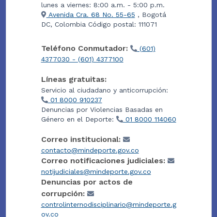
lunes a viernes: 8:00 a.m. - 5:00 p.m.
Avenida Cra. 68 No. 55-65
, Bogotá
DC, Colombia Código postal: 111071
Teléfono Conmutador:
(601)
4377030 - (601) 4377100
Líneas gratuitas:
Servicio al ciudadano y anticorrupción:
01 8000 910237
Denuncias por Violencias Basadas en
Género en el Deporte:
01 8000 114060
Correo institucional:
contacto@mindeporte.gov.co
Correo notificaciones judiciales:
notijudiciales@mindeporte.gov.co
Denuncias por actos de
corrupción:
controlinternodisciplinario@mindeporte.g
ov.co