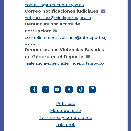
contacto@mindeporte.gov.co
Correo notificaciones judiciales:
notijudiciales@mindeporte.gov.co
Denuncias por actos de
corrupción:
controlinternodisciplinario@mindeporte.g
ov.co
Denuncias por Violencias Basadas
en Género en el Deporte:
nisilencioniviolencia@mindeporte.gov.co
Políticas
Mapa del sitio
Términos y condiciones
Intranet