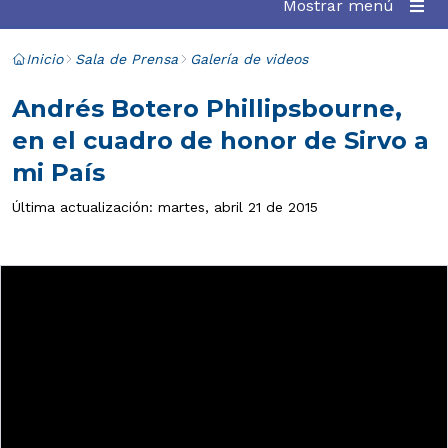
Mostrar menú
Inicio
Sala de Prensa
Galería de videos
Andrés Botero Phillipsbourne,
en el cuadro de honor de Sirvo a
mi País
Última actualización: martes, abril 21 de 2015