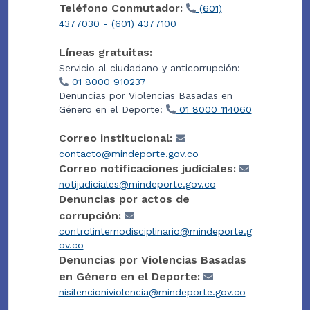
Teléfono Conmutador:
(601)
4377030 - (601) 4377100
Líneas gratuitas:
Servicio al ciudadano y anticorrupción:
01 8000 910237
Denuncias por Violencias Basadas en
Género en el Deporte:
01 8000 114060
Correo institucional:
contacto@mindeporte.gov.co
Correo notificaciones judiciales:
notijudiciales@mindeporte.gov.co
Denuncias por actos de
corrupción:
controlinternodisciplinario@mindeporte.g
ov.co
Denuncias por Violencias Basadas
en Género en el Deporte:
nisilencioniviolencia@mindeporte.gov.co