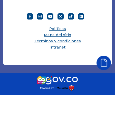
Políticas
Mapa del sitio
Términos y condiciones
Intranet
Powered by :