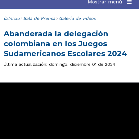
Mostrar menú
Inicio
Sala de Prensa
Galería de videos
Abanderada la delegación
colombiana en los Juegos
Sudamericanos Escolares 2024
Última actualización: domingo, diciembre 01 de 2024