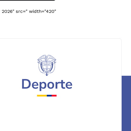
 2026" src=" width="420"