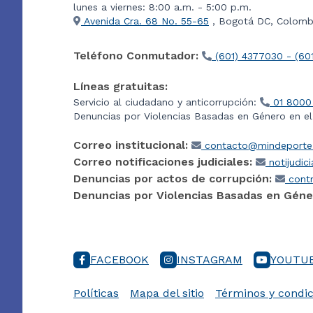
lunes a viernes: 8:00 a.m. - 5:00 p.m.
Avenida Cra. 68 No. 55-65
, Bogotá DC, Colombi
Teléfono Conmutador:
(601) 4377030 - (60
Líneas gratuitas:
Servicio al ciudadano y anticorrupción:
01 8000
Denuncias por Violencias Basadas en Género en e
Correo institucional:
contacto@mindeporte.
Correo notificaciones judiciales:
notijudic
Denuncias por actos de corrupción:
contr
Denuncias por Violencias Basadas en Géne
FACEBOOK
INSTAGRAM
YOUTU
Políticas
Mapa del sitio
Términos y condic