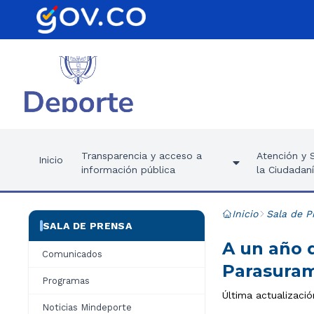
Transparencia y acceso a
Atención y S
Inicio
información pública
la Ciudadan
Inicio
Sala de P
SALA DE PRENSA
A un año d
Comunicados
Parasuram
Programas
Última actualizació
Noticias Mindeporte