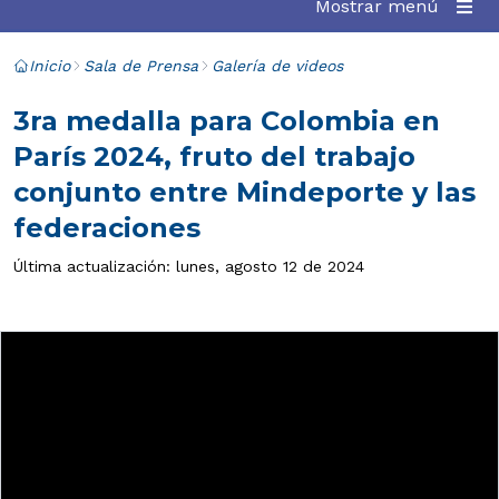
Mostrar menú
Inicio
Sala de Prensa
Galería de videos
3ra medalla para Colombia en
París 2024, fruto del trabajo
conjunto entre Mindeporte y las
federaciones
Última actualización: lunes, agosto 12 de 2024