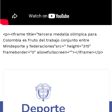
<p><iframe title="tercera medalla olimpica para
Colombia es fruto del trabajo conjunto entre
Mindeporte y federaciones"src=" height="315"
frameborder="0" allowfullscreen=""></iframe></p>