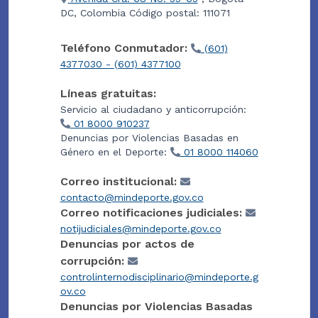
DC, Colombia Código postal: 111071
Teléfono Conmutador:
(601)
4377030 - (601) 4377100
Líneas gratuitas:
Servicio al ciudadano y anticorrupción:
01 8000 910237
Denuncias por Violencias Basadas en
Género en el Deporte:
01 8000 114060
Correo institucional:
contacto@mindeporte.gov.co
Correo notificaciones judiciales:
notijudiciales@mindeporte.gov.co
Denuncias por actos de
corrupción:
controlinternodisciplinario@mindeporte.g
ov.co
Denuncias por Violencias Basadas