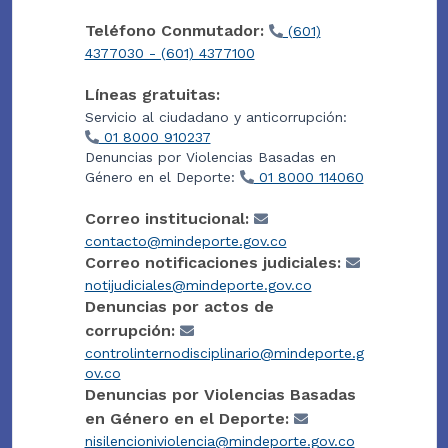
Teléfono Conmutador:
(601)
4377030 - (601) 4377100
Líneas gratuitas:
Servicio al ciudadano y anticorrupción:
01 8000 910237
Denuncias por Violencias Basadas en
Género en el Deporte:
01 8000 114060
Correo institucional:
contacto@mindeporte.gov.co
Correo notificaciones judiciales:
notijudiciales@mindeporte.gov.co
Denuncias por actos de
corrupción:
controlinternodisciplinario@mindeporte.g
ov.co
Denuncias por Violencias Basadas
en Género en el Deporte:
nisilencioniviolencia@mindeporte.gov.co