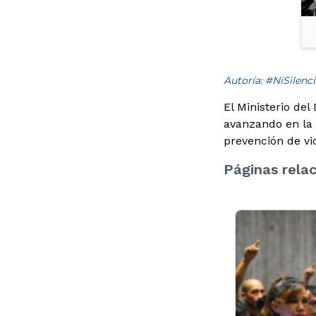
Autoría: #NiSilenc
El Ministerio del
avanzando en la s
prevención de vi
Páginas rela