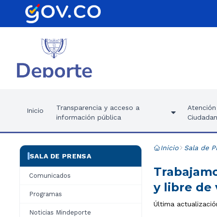
Transparencia y acceso a
Atención 
Inicio
información pública
Ciudadan
Inicio
Sala de P
SALA DE PRENSA
Trabajamo
Comunicados
y libre de
Programas
Última actualizació
Noticias Mindeporte