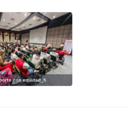
porte con equidad_5