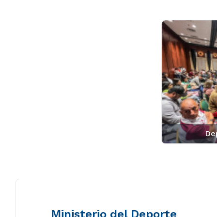
De
Ministerio del Deporte