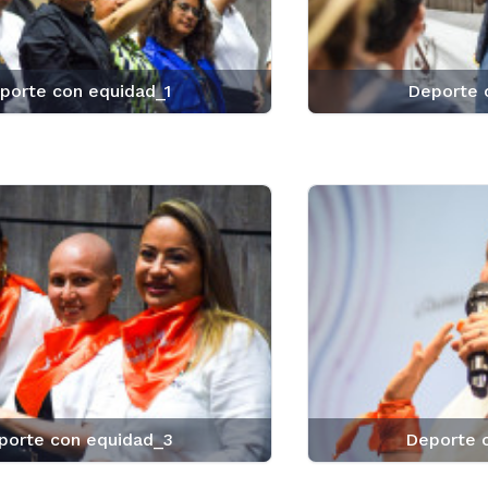
porte con equidad_1
Deporte 
porte con equidad_3
Deporte 