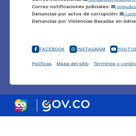
Correo notificaciones judiciales:
notijudic
Denuncias por actos de corrupción:
contr
Denuncias por Violencias Basadas en Géne
FACEBOOK
INSTAGRAM
YOUTU
Políticas
Mapa del sitio
Términos y condic