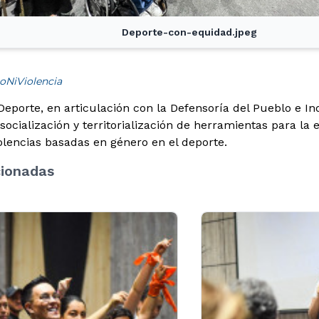
Deporte-con-equidad.jpeg
ioNiViolencia
 Deporte, en articulación con la Defensoría del Pueblo e I
ocialización y territorialización de herramientas para la 
olencias basadas en género en el deporte.
cionadas