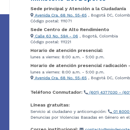
Sede principal y Atención a la Ciudadanía
Avenida Cra. 68 No. 55-65
, Bogotá DC, Colomb
Código postal: 111071
Sede Centro de Alto Rendimiento
Calle 63 No. 59A - 06
, Bogotá, Colombia
Código postal: 111221
Horario de atención presencial:
lunes a viernes: 8:00 a.m. - 5:00 p.m.
Horario de atención presencial radicación 
lunes a viernes: 8:00 a.m. - 5:00 p.m.
Avenida Cra. 68 No. 55-65
, Bogotá DC, Colombi
Teléfono Conmutador:
(601) 4377030 - (60
Líneas gratuitas:
Servicio al ciudadano y anticorrupción:
01 8000
Denuncias por Violencias Basadas en Género en e
Correo institucional:
contacto@mindeporte.