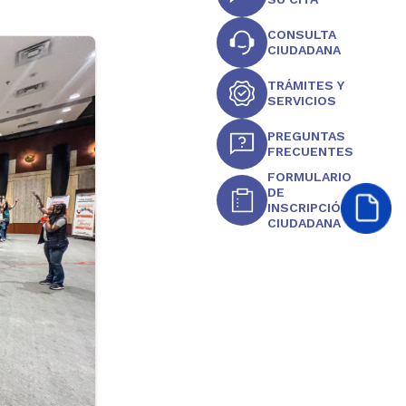
CONSULTA
CIUDADANA
TRÁMITES Y
SERVICIOS
PREGUNTAS
FRECUENTES
FORMULARIO
DE
INSCRIPCIÓN
CIUDADANA