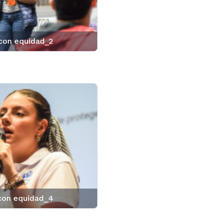
con equidad_2
con equidad_4