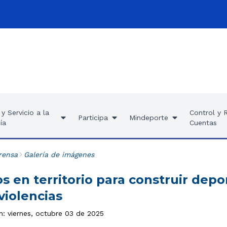
y Servicio a la
Control y 
Participa
Mindeporte
ía
Cuentas
rensa
Galería de imágenes
s en territorio para construir dep
 violencias
n: viernes, octubre 03 de 2025