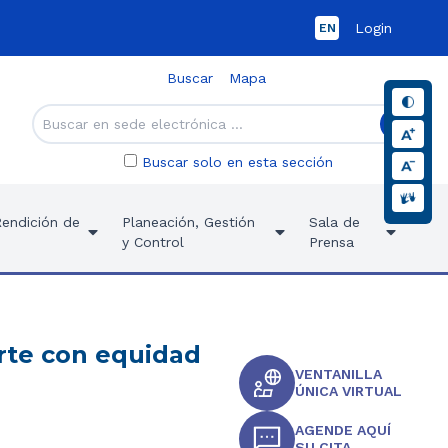
Login
EN
Buscar
Mapa
Buscar solo en esta sección
Rendición de
Planeación, Gestión
Sala de
y Control
Prensa
orte con equidad
VENTANILLA
ÚNICA VIRTUAL
AGENDE AQUÍ
SU CITA