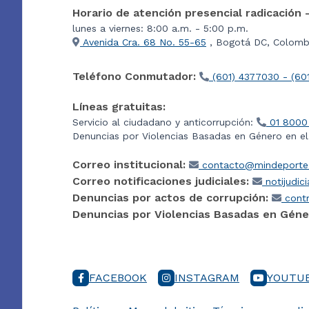
Horario de atención presencial radicación 
lunes a viernes: 8:00 a.m. - 5:00 p.m.
Avenida Cra. 68 No. 55-65
, Bogotá DC, Colombi
Teléfono Conmutador:
(601) 4377030 - (60
Líneas gratuitas:
Servicio al ciudadano y anticorrupción:
01 8000
Denuncias por Violencias Basadas en Género en e
Correo institucional:
contacto@mindeporte.
Correo notificaciones judiciales:
notijudic
Denuncias por actos de corrupción:
contr
Denuncias por Violencias Basadas en Géne
FACEBOOK
INSTAGRAM
YOUTU