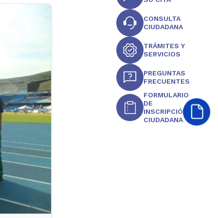
CONSULTA
CIUDADANA
TRÁMITES Y
SERVICIOS
PREGUNTAS
FRECUENTES
FORMULARIO
DE
INSCRIPCIÓN
CIUDADANA