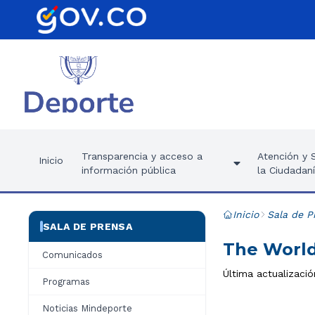
Transparencia y acceso a
Atención y S
Inicio
información pública
la Ciudadan
Inicio
Sala de P
SALA DE PRENSA
The World
Comunicados
Última actualizació
Programas
Noticias Mindeporte