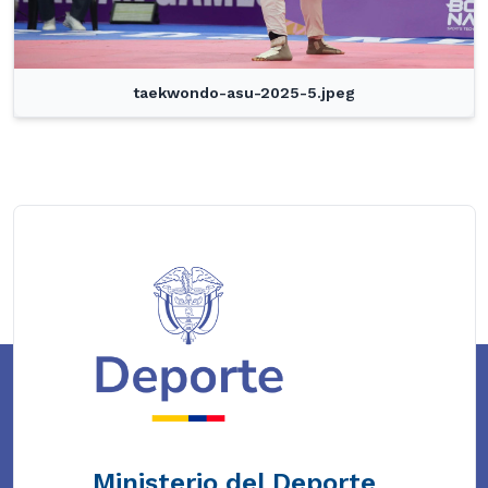
taekwondo-asu-2025-5.jpeg
Ministerio del Deporte