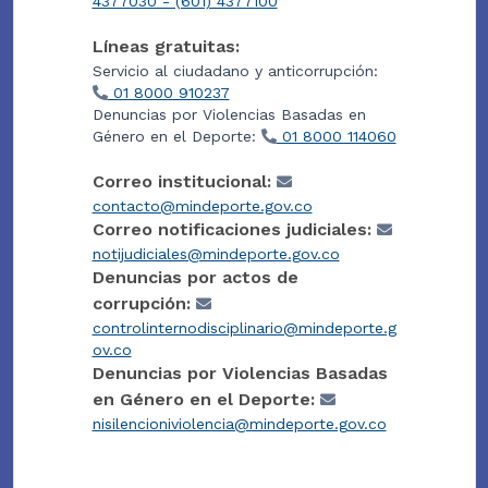
4377030 - (601) 4377100
Líneas gratuitas:
Servicio al ciudadano y anticorrupción:
01 8000 910237
Denuncias por Violencias Basadas en
Género en el Deporte:
01 8000 114060
Correo institucional:
contacto@mindeporte.gov.co
Correo notificaciones judiciales:
notijudiciales@mindeporte.gov.co
Denuncias por actos de
corrupción:
controlinternodisciplinario@mindeporte.g
ov.co
Denuncias por Violencias Basadas
en Género en el Deporte:
nisilencioniviolencia@mindeporte.gov.co