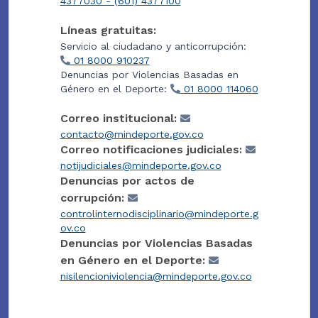
4377030 - (601) 4377100
Líneas gratuitas:
Servicio al ciudadano y anticorrupción:
01 8000 910237
Denuncias por Violencias Basadas en
Género en el Deporte:
01 8000 114060
Correo institucional:
contacto@mindeporte.gov.co
Correo notificaciones judiciales:
notijudiciales@mindeporte.gov.co
Denuncias por actos de
corrupción:
controlinternodisciplinario@mindeporte.g
ov.co
Denuncias por Violencias Basadas
en Género en el Deporte:
nisilencioniviolencia@mindeporte.gov.co