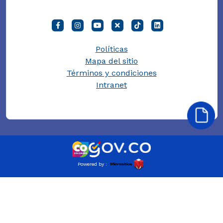
Políticas
Mapa del sitio
Términos y condiciones
Intranet
Powered by :