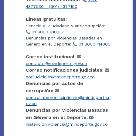
4377030 - (601) 4377100
Líneas gratuitas:
Servicio al ciudadano y anticorrupción:
01 8000 910237
Denuncias por Violencias Basadas en
Género en el Deporte:
01 8000 114060
Correo institucional:
contacto@mindeporte.gov.co
Correo notificaciones judiciales:
notijudiciales@mindeporte.gov.co
Denuncias por actos de
corrupción:
controlinternodisciplinario@mindeporte.g
ov.co
Denuncias por Violencias Basadas
en Género en el Deporte:
nisilencioniviolencia@mindeporte.gov.co