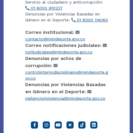
Servicio al ciudadano y anticorrupción:
01 8000 910237
Denuncias por Violencias Basadas en
Género en el Deporte:
01 8000 114060
Correo institucional:
contacto@mindeporte.gov.co
Correo notificaciones judiciales:
notijudiciales@mindeporte.gov.co
Denuncias por actos de
corrupción:
controlinternodisciplinario@mindeporte.g
ov.co
Denuncias por Violencias Basadas
en Género en el Deporte:
nisilencioniviolencia@mindeporte.gov.co