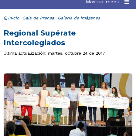
Mostrar menú
Inicio
Sala de Prensa
Galería de imágenes
Regional Supérate
Intercolegiados
Última actualización: martes, octubre 24 de 2017