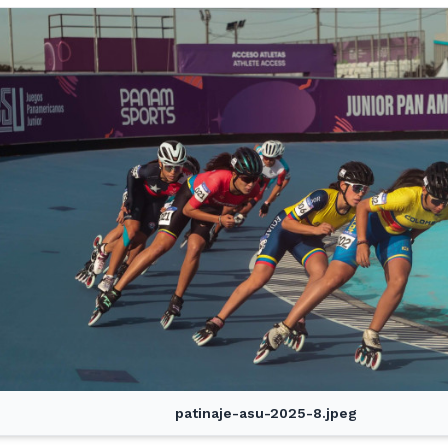
patinaje-asu-2025-8.jpeg