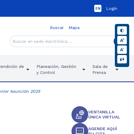
Login
EN
Buscar
Mapa
Rendición de
Planeación, Gestión
Sala de
y Control
Prensa
unior Asunción 2025
VENTANILLA
ÚNICA VIRTUAL
AGENDE AQUÍ
SU CITA