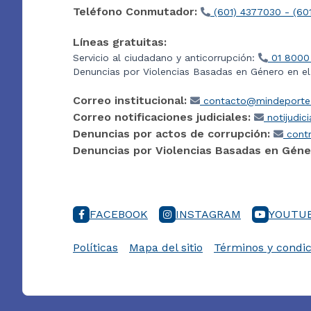
Teléfono Conmutador:
(601) 4377030 - (60
Líneas gratuitas:
Servicio al ciudadano y anticorrupción:
01 8000
Denuncias por Violencias Basadas en Género en e
Correo institucional:
contacto@mindeporte.
Correo notificaciones judiciales:
notijudic
Denuncias por actos de corrupción:
contr
Denuncias por Violencias Basadas en Géne
FACEBOOK
INSTAGRAM
YOUTU
Políticas
Mapa del sitio
Términos y condic