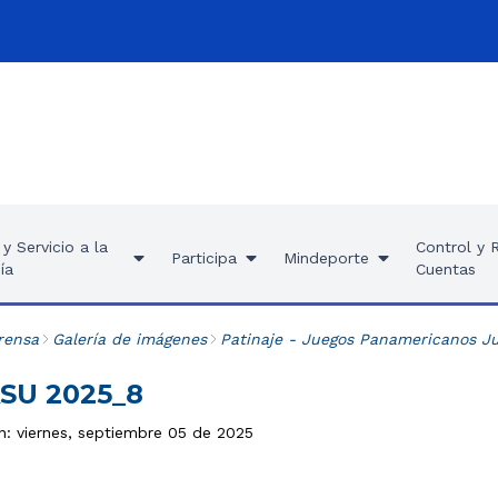
y Servicio a la
Control y 
Participa
Mindeporte
ía
Cuentas
rensa
Galería de imágenes
Patinaje - Juegos Panamericanos J
ASU 2025_8
n: viernes, septiembre 05 de 2025