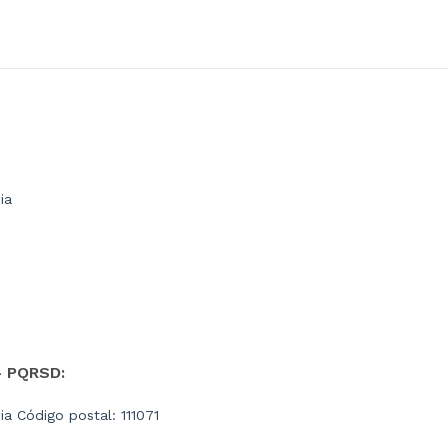
ia
- PQRSD:
a Código postal: 111071