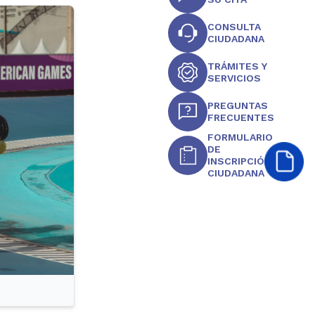
CONSULTA
CIUDADANA
TRÁMITES Y
SERVICIOS
PREGUNTAS
FRECUENTES
FORMULARIO
DE
INSCRIPCIÓN
CIUDADANA