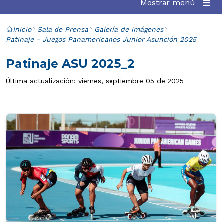
Mostrar menú
Inicio
Sala de Prensa
Galería de imágenes
Patinaje - Juegos Panamericanos Junior Asunción 2025
Patinaje ASU 2025_2
Última actualización: viernes, septiembre 05 de 2025