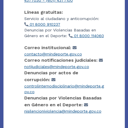
4377030 - (601) 4377100
Líneas gratuitas:
Servicio al ciudadano y anticorrupción:
01 8000 910237
Denuncias por Violencias Basadas en
Género en el Deporte:
01 8000 114060
Correo institucional:
contacto@mindeporte.gov.co
Correo notificaciones judiciales:
notijudiciales@mindeporte.gov.co
Denuncias por actos de
corrupción:
controlinternodisciplinario@mindeporte.g
ov.co
Denuncias por Violencias Basadas
en Género en el Deporte:
nisilencioniviolencia@mindeporte.gov.co