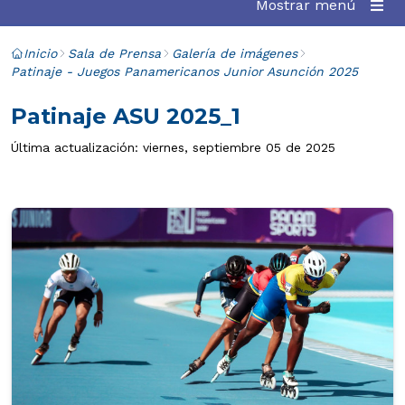
Mostrar menú
Inicio
Sala de Prensa
Galería de imágenes
Patinaje - Juegos Panamericanos Junior Asunción 2025
Patinaje ASU 2025_1
Última actualización: viernes, septiembre 05 de 2025