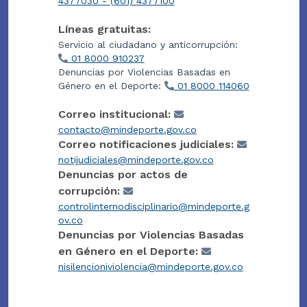
4377030 - (601) 4377100
Líneas gratuitas:
Servicio al ciudadano y anticorrupción:
01 8000 910237
Denuncias por Violencias Basadas en
Género en el Deporte:
01 8000 114060
Correo institucional:
contacto@mindeporte.gov.co
Correo notificaciones judiciales:
notijudiciales@mindeporte.gov.co
Denuncias por actos de
corrupción:
controlinternodisciplinario@mindeporte.g
ov.co
Denuncias por Violencias Basadas
en Género en el Deporte:
nisilencioniviolencia@mindeporte.gov.co