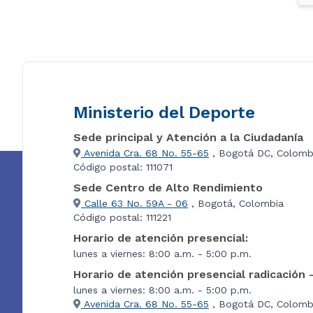
Ministerio del Deporte
Sede principal y Atención a la Ciudadanía
Avenida Cra. 68 No. 55-65
, Bogotá DC, Colomb
Código postal: 111071
Sede Centro de Alto Rendimiento
Calle 63 No. 59A - 06
, Bogotá, Colombia
Código postal: 111221
Horario de atención presencial:
lunes a viernes: 8:00 a.m. - 5:00 p.m.
Horario de atención presencial radicación 
lunes a viernes: 8:00 a.m. - 5:00 p.m.
Avenida Cra. 68 No. 55-65
, Bogotá DC, Colombi