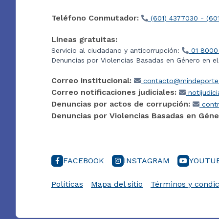
Teléfono Conmutador:
(601) 4377030 - (60
Líneas gratuitas:
Servicio al ciudadano y anticorrupción:
01 8000
Denuncias por Violencias Basadas en Género en e
Correo institucional:
contacto@mindeporte.
Correo notificaciones judiciales:
notijudic
Denuncias por actos de corrupción:
contr
Denuncias por Violencias Basadas en Géne
FACEBOOK
INSTAGRAM
YOUTU
Políticas
Mapa del sitio
Términos y condic