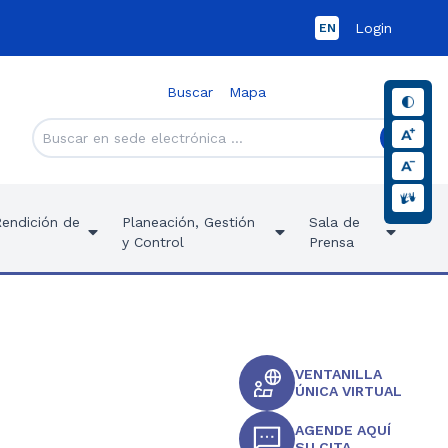
Login
EN
Buscar
Mapa
Rendición de
Planeación, Gestión
Sala de
y Control
Prensa
VENTANILLA
ÚNICA VIRTUAL
AGENDE AQUÍ
SU CITA