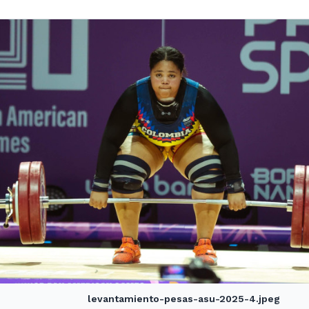
levantamiento-pesas-asu-2025-4.jpeg