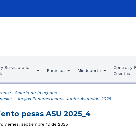
y Servicio a la
Control y 
Participa
Mindeporte
ía
Cuentas
rensa
Galería de imágenes
pesas - Juegos Panamericanos Junior Asunción 2025
ento pesas ASU 2025_4
n: viernes, septiembre 12 de 2025