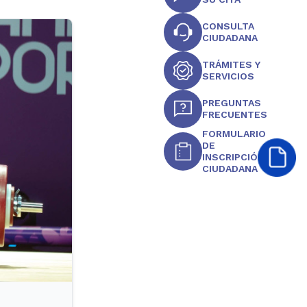
CONSULTA
CIUDADANA
TRÁMITES Y
SERVICIOS
PREGUNTAS
FRECUENTES
FORMULARIO
DE
INSCRIPCIÓN
CIUDADANA