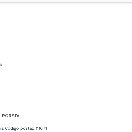
ia
- PQRSD:
a Código postal: 111071