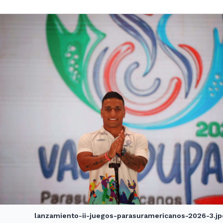
lanzamiento-ii-juegos-parasuramericanos-2026-3.j