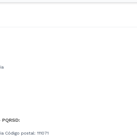
ia
- PQRSD:
a Código postal: 111071