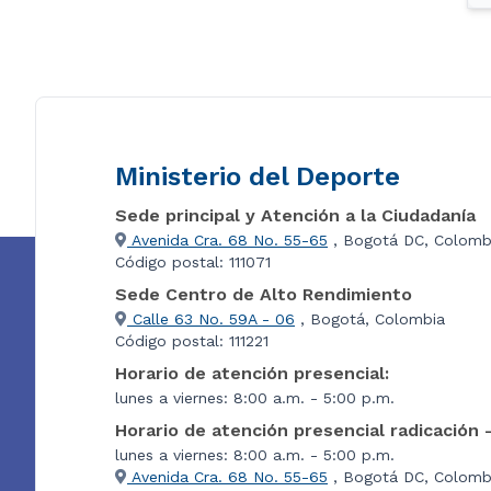
Ministerio del Deporte
Sede principal y Atención a la Ciudadanía
Avenida Cra. 68 No. 55-65
, Bogotá DC, Colomb
Código postal: 111071
Sede Centro de Alto Rendimiento
Calle 63 No. 59A - 06
, Bogotá, Colombia
Código postal: 111221
Horario de atención presencial:
lunes a viernes: 8:00 a.m. - 5:00 p.m.
Horario de atención presencial radicación 
lunes a viernes: 8:00 a.m. - 5:00 p.m.
Avenida Cra. 68 No. 55-65
, Bogotá DC, Colombi