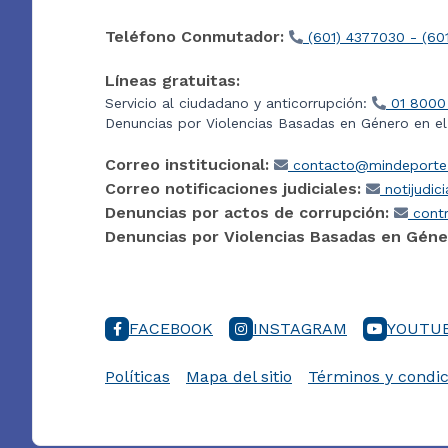
Teléfono Conmutador:
(601) 4377030 - (60
Líneas gratuitas:
Servicio al ciudadano y anticorrupción:
01 8000
Denuncias por Violencias Basadas en Género en e
Correo institucional:
contacto@mindeporte.
Correo notificaciones judiciales:
notijudic
Denuncias por actos de corrupción:
contr
Denuncias por Violencias Basadas en Géne
FACEBOOK
INSTAGRAM
YOUTU
Políticas
Mapa del sitio
Términos y condic