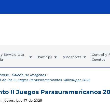
y Servicio a la
Control y 
Participa
Mindeporte
ía
Cuentas
rensa
Galería de imágenes
l de los II Juegos Parasuramericanos Valledupar 2026
to II Juegos Parasuramericanos 2
n: jueves, julio 17 de 2025