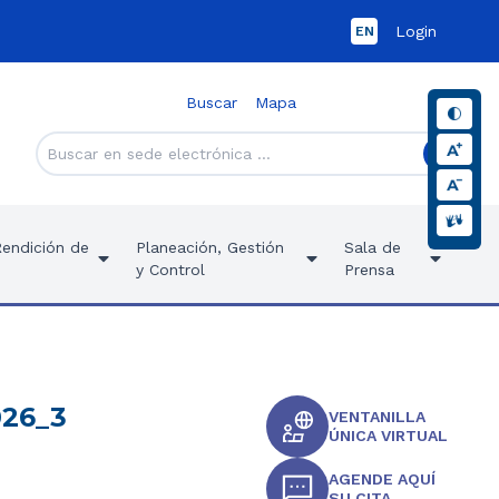
Login
EN
Buscar
Mapa
Rendición de
Planeación, Gestión
Sala de
y Control
Prensa
026_3
VENTANILLA
ÚNICA VIRTUAL
AGENDE AQUÍ
SU CITA