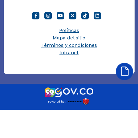
Políticas
Mapa del sitio
Términos y condiciones
Intranet
Powered by :