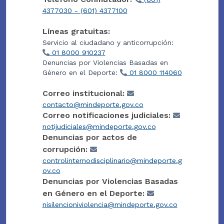
4377030 - (601) 4377100
Líneas gratuitas:
Servicio al ciudadano y anticorrupción:
01 8000 910237
Denuncias por Violencias Basadas en
Género en el Deporte:
01 8000 114060
Correo institucional:
contacto@mindeporte.gov.co
Correo notificaciones judiciales:
notijudiciales@mindeporte.gov.co
Denuncias por actos de
corrupción:
controlinternodisciplinario@mindeporte.g
ov.co
Denuncias por Violencias Basadas
en Género en el Deporte:
nisilencioniviolencia@mindeporte.gov.co