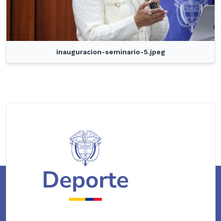
inauguracion-seminario-5.jpeg