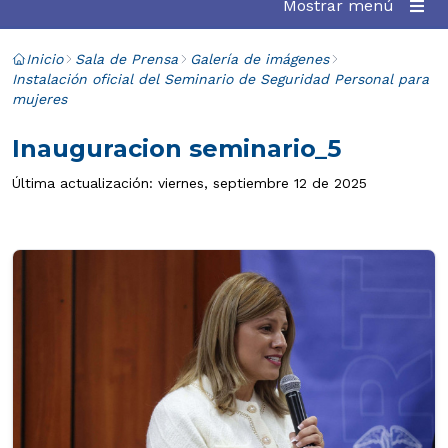
Mostrar menú
Inicio
Sala de Prensa
Galería de imágenes
Instalación oficial del Seminario de Seguridad Personal para
mujeres
Inauguracion seminario_5
Última actualización: viernes, septiembre 12 de 2025