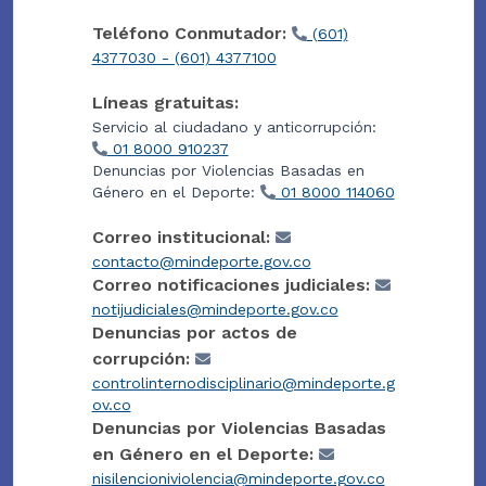
Teléfono Conmutador:
(601)
4377030 - (601) 4377100
Líneas gratuitas:
Servicio al ciudadano y anticorrupción:
01 8000 910237
Denuncias por Violencias Basadas en
Género en el Deporte:
01 8000 114060
Correo institucional:
contacto@mindeporte.gov.co
Correo notificaciones judiciales:
notijudiciales@mindeporte.gov.co
Denuncias por actos de
corrupción:
controlinternodisciplinario@mindeporte.g
ov.co
Denuncias por Violencias Basadas
en Género en el Deporte:
nisilencioniviolencia@mindeporte.gov.co