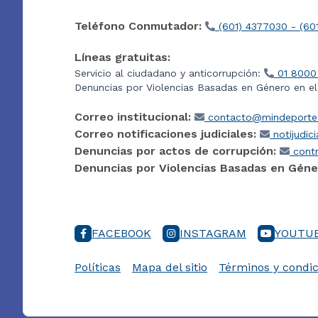
Teléfono Conmutador:
(601) 4377030 - (60
Líneas gratuitas:
Servicio al ciudadano y anticorrupción:
01 8000
Denuncias por Violencias Basadas en Género en e
Correo institucional:
contacto@mindeporte.
Correo notificaciones judiciales:
notijudic
Denuncias por actos de corrupción:
contr
Denuncias por Violencias Basadas en Géne
FACEBOOK
INSTAGRAM
YOUTU
Políticas
Mapa del sitio
Términos y condic