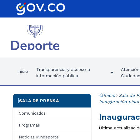
Transparencia y acceso a
Atención 
Inicio
información pública
Ciudadan
Inicio
Sala de P
SALA DE PRENSA
Inauguración pista
Comunicados
Inauguraci
Programas
Última actualizació
Noticias Mindeporte