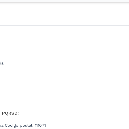
ia
- PQRSD:
a Código postal: 111071