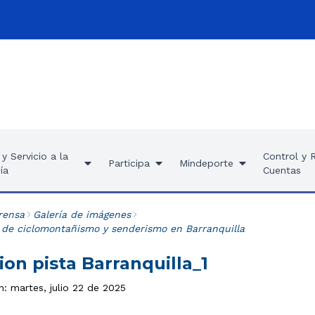
y Servicio a la
Control y 
Participa
Mindeporte
ía
Cuentas
rensa
Galería de imágenes
 de ciclomontañismo y senderismo en Barranquilla
on pista Barranquilla_1
n: martes, julio 22 de 2025