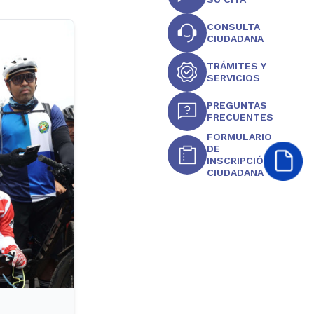
CONSULTA
CIUDADANA
TRÁMITES Y
SERVICIOS
PREGUNTAS
FRECUENTES
FORMULARIO
DE
INSCRIPCIÓN
CIUDADANA