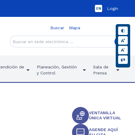
Login
EN
Buscar
Mapa
Rendición de
Planeación, Gestión
Sala de
y Control
Prensa
VENTANILLA
ÚNICA VIRTUAL
AGENDE AQUÍ
SU CITA