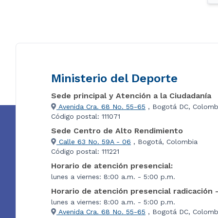
Ministerio del Deporte
Sede principal y Atención a la Ciudadanía
Avenida Cra. 68 No. 55-65
, Bogotá DC, Colomb
Código postal: 111071
Sede Centro de Alto Rendimiento
Calle 63 No. 59A - 06
, Bogotá, Colombia
Código postal: 111221
Horario de atención presencial:
lunes a viernes: 8:00 a.m. - 5:00 p.m.
Horario de atención presencial radicación 
lunes a viernes: 8:00 a.m. - 5:00 p.m.
Avenida Cra. 68 No. 55-65
, Bogotá DC, Colombi