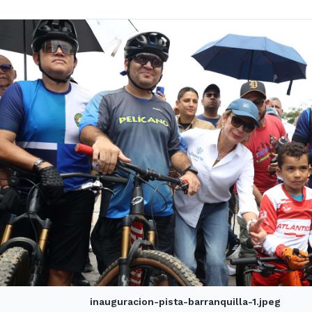
inauguracion-pista-barranquilla-1.jpeg