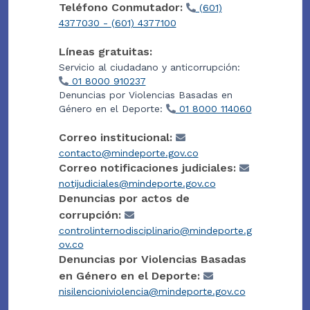
Teléfono Conmutador:
(601)
4377030 - (601) 4377100
Líneas gratuitas:
Servicio al ciudadano y anticorrupción:
01 8000 910237
Denuncias por Violencias Basadas en
Género en el Deporte:
01 8000 114060
Correo institucional:
contacto@mindeporte.gov.co
Correo notificaciones judiciales:
notijudiciales@mindeporte.gov.co
Denuncias por actos de
corrupción:
controlinternodisciplinario@mindeporte.g
ov.co
Denuncias por Violencias Basadas
en Género en el Deporte:
nisilencioniviolencia@mindeporte.gov.co