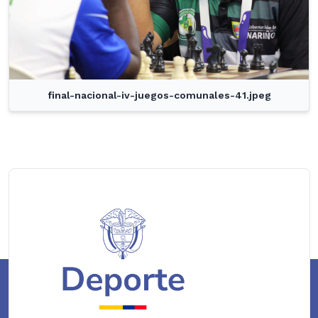
final-nacional-iv-juegos-comunales-41.jpeg