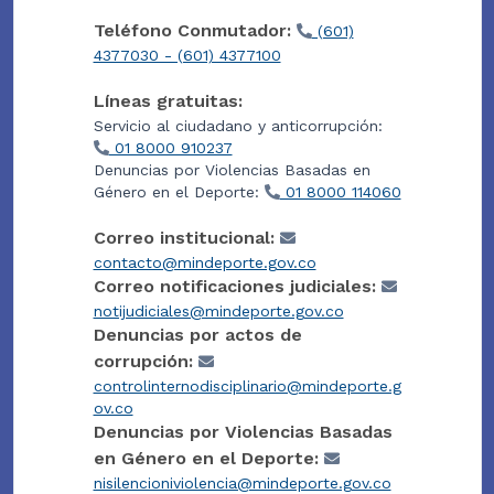
Teléfono Conmutador:
(601)
4377030 - (601) 4377100
Líneas gratuitas:
Servicio al ciudadano y anticorrupción:
01 8000 910237
Denuncias por Violencias Basadas en
Género en el Deporte:
01 8000 114060
Correo institucional:
contacto@mindeporte.gov.co
Correo notificaciones judiciales:
notijudiciales@mindeporte.gov.co
Denuncias por actos de
corrupción:
controlinternodisciplinario@mindeporte.g
ov.co
Denuncias por Violencias Basadas
en Género en el Deporte:
nisilencioniviolencia@mindeporte.gov.co