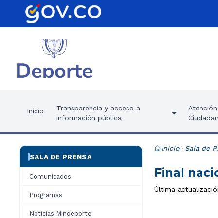
Transparencia y acceso a
Atención 
Inicio
información pública
Ciudadan
Inicio
Sala de P
SALA DE PRENSA
Final nac
Comunicados
Última actualizació
Programas
Noticias Mindeporte