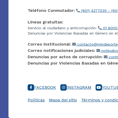
Teléfono Conmutador:
(601) 4377030 - (60
Líneas gratuitas:
Servicio al ciudadano y anticorrupción:
01 8000
Denuncias por Violencias Basadas en Género en e
Correo institucional:
contacto@mindeporte.
Correo notificaciones judiciales:
notijudic
Denuncias por actos de corrupción:
contr
Denuncias por Violencias Basadas en Géne
FACEBOOK
INSTAGRAM
YOUTU
Políticas
Mapa del sitio
Términos y condic