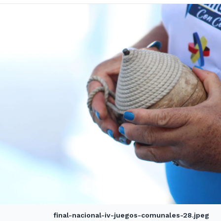
final-nacional-iv-juegos-comunales-28.jpeg