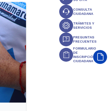
CONSULTA
CIUDADANA
TRÁMITES Y
SERVICIOS
PREGUNTAS
FRECUENTES
FORMULARIO
DE
INSCRIPCIÓN
CIUDADANA