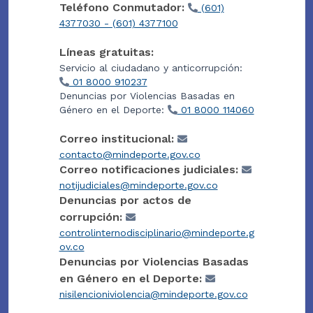
Teléfono Conmutador:
(601)
4377030 - (601) 4377100
Líneas gratuitas:
Servicio al ciudadano y anticorrupción:
01 8000 910237
Denuncias por Violencias Basadas en
Género en el Deporte:
01 8000 114060
Correo institucional:
contacto@mindeporte.gov.co
Correo notificaciones judiciales:
notijudiciales@mindeporte.gov.co
Denuncias por actos de
corrupción:
controlinternodisciplinario@mindeporte.g
ov.co
Denuncias por Violencias Basadas
en Género en el Deporte:
nisilencioniviolencia@mindeporte.gov.co