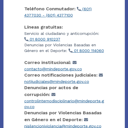
Teléfono Conmutador:
(601)
4377030 - (601) 4377100
Líneas gratuitas:
Servicio al ciudadano y anticorrupción:
01 8000 910237
Denuncias por Violencias Basadas en
Género en el Deporte:
01 8000 114060
Correo institucional:
contacto@mindeporte.gov.co
Correo notificaciones judiciales:
notijudiciales@mindeporte.gov.co
Denuncias por actos de
corrupción:
controlinternodisciplinario@mindeporte.g
ov.co
Denuncias por Violencias Basadas
en Género en el Deporte:
nisilencioniviolencia@mindeporte.gov.co