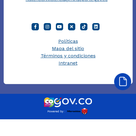
Políticas
Mapa del sitio
Términos y condiciones
Intranet
Powered by :