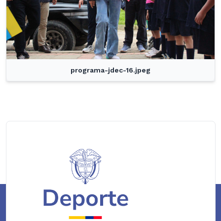
programa-jdec-16.jpeg