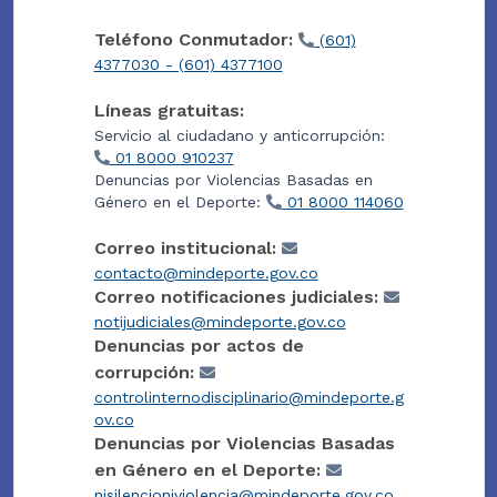
Teléfono Conmutador:
(601)
4377030 - (601) 4377100
Líneas gratuitas:
Servicio al ciudadano y anticorrupción:
01 8000 910237
Denuncias por Violencias Basadas en
Género en el Deporte:
01 8000 114060
Correo institucional:
contacto@mindeporte.gov.co
Correo notificaciones judiciales:
notijudiciales@mindeporte.gov.co
Denuncias por actos de
corrupción:
controlinternodisciplinario@mindeporte.g
ov.co
Denuncias por Violencias Basadas
en Género en el Deporte:
nisilencioniviolencia@mindeporte.gov.co