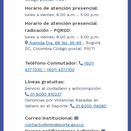
Horario de atención presencial:
lunes a viernes: 8:00 a.m. - 5:00 p.m.
Horario de atención presencial
radicación - PQRSD:
lunes a viernes: 8:00 a.m. - 5:00 p.m.
Avenida Cra. 68 No. 55-65
, Bogotá
DC, Colombia Código postal: 111071
Teléfono Conmutador:
(601)
4377030 - (601) 4377100
Líneas gratuitas:
Servicio al ciudadano y anticorrupción:
01 8000 910237
Denuncias por Violencias Basadas en
Género en el Deporte:
01 8000 114060
Correo institucional:
contacto@mindeporte.gov.co
Correo notificaciones judiciales: