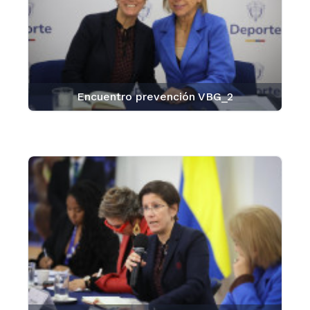
Encuentro prevención VBG_2