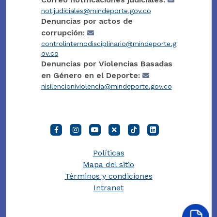
notijudiciales@mindeporte.gov.co
Denuncias por actos de
corrupción:
controlinternodisciplinario@mindeporte.g
ov.co
Denuncias por Violencias Basadas
en Género en el Deporte:
nisilencioniviolencia@mindeporte.gov.co
Políticas
Mapa del sitio
Términos y condiciones
Intranet