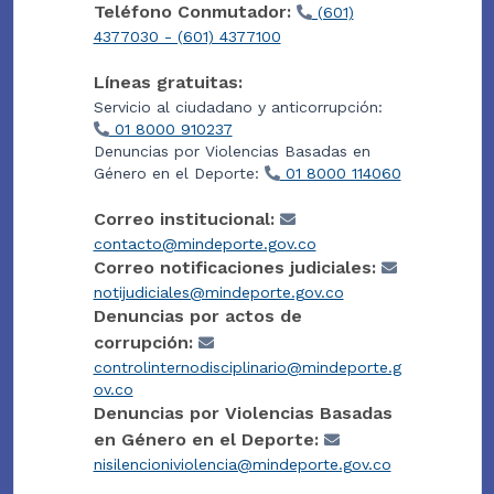
Teléfono Conmutador:
(601)
4377030 - (601) 4377100
Líneas gratuitas:
Servicio al ciudadano y anticorrupción:
01 8000 910237
Denuncias por Violencias Basadas en
Género en el Deporte:
01 8000 114060
Correo institucional:
contacto@mindeporte.gov.co
Correo notificaciones judiciales:
notijudiciales@mindeporte.gov.co
Denuncias por actos de
corrupción:
controlinternodisciplinario@mindeporte.g
ov.co
Denuncias por Violencias Basadas
en Género en el Deporte:
nisilencioniviolencia@mindeporte.gov.co