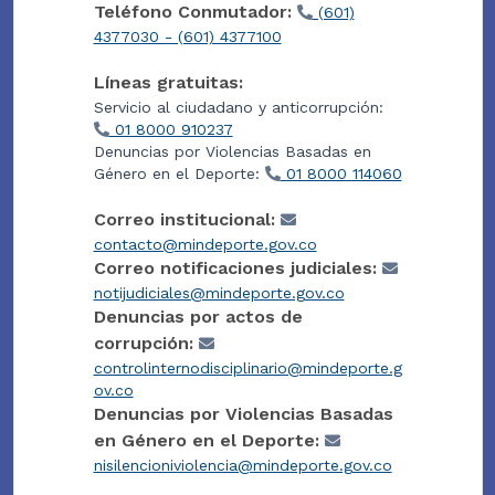
Teléfono Conmutador:
(601)
4377030 - (601) 4377100
Líneas gratuitas:
Servicio al ciudadano y anticorrupción:
01 8000 910237
Denuncias por Violencias Basadas en
Género en el Deporte:
01 8000 114060
Correo institucional:
contacto@mindeporte.gov.co
Correo notificaciones judiciales:
notijudiciales@mindeporte.gov.co
Denuncias por actos de
corrupción:
controlinternodisciplinario@mindeporte.g
ov.co
Denuncias por Violencias Basadas
en Género en el Deporte:
nisilencioniviolencia@mindeporte.gov.co