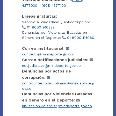
4377030 - (601) 4377100
Líneas gratuitas:
Servicio al ciudadano y anticorrupción:
01 8000 910237
Denuncias por Violencias Basadas en
Género en el Deporte:
01 8000 114060
Correo institucional:
contacto@mindeporte.gov.co
Correo notificaciones judiciales:
notijudiciales@mindeporte.gov.co
Denuncias por actos de
corrupción:
controlinternodisciplinario@mindeporte.g
ov.co
Denuncias por Violencias Basadas
en Género en el Deporte:
nisilencioniviolencia@mindeporte.gov.co