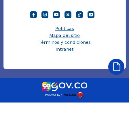
Políticas
Mapa del sitio
Términos y condiciones
Intranet
Powered by :