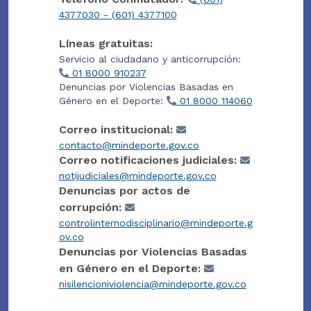
4377030 - (601) 4377100
Líneas gratuitas:
Servicio al ciudadano y anticorrupción:
01 8000 910237
Denuncias por Violencias Basadas en
Género en el Deporte:
01 8000 114060
Correo institucional:
contacto@mindeporte.gov.co
Correo notificaciones judiciales:
notijudiciales@mindeporte.gov.co
Denuncias por actos de
corrupción:
controlinternodisciplinario@mindeporte.g
ov.co
Denuncias por Violencias Basadas
en Género en el Deporte:
nisilencioniviolencia@mindeporte.gov.co