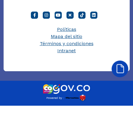
Políticas
Mapa del sitio
Términos y condiciones
Intranet
Powered by :